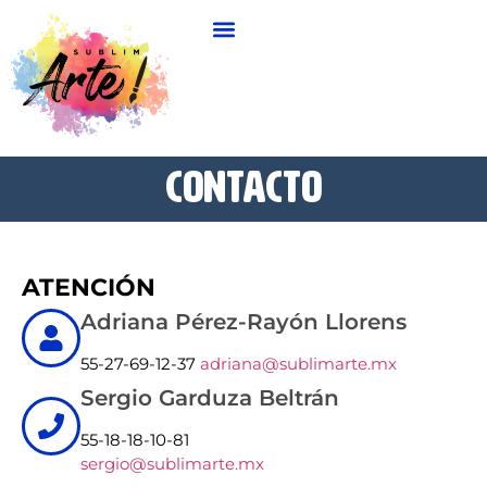
Contacto
ATENCIÓN
Adriana Pérez-Rayón Llorens
55-27-69-12-37
adriana@sublimarte.mx
Sergio Garduza Beltrán
55-18-18-10-81
sergio@sublimarte.mx